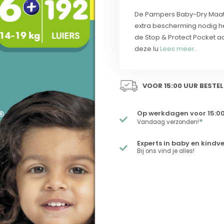
De Pampers Baby-Dry Maat
extra bescherming nodig he
de Stop & Protect Pocket 
deze lu
Lees meer..
VOOR 15:00 UUR BESTEL
Op werkdagen voor 15:00
*
Vandaag verzonden!
Experts in baby en kindv
Bij ons vind je alles!