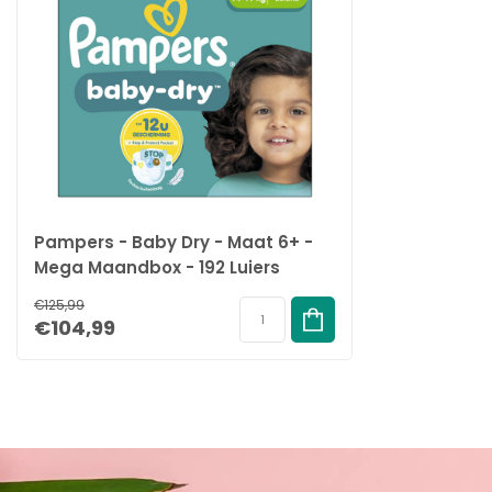
Pampers - Baby Dry - Maat 6+ -
Mega Maandbox - 192 Luiers
€125,99
€104,99