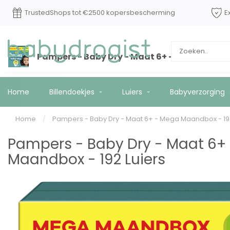
TrustedShops tot €2500 kopersbescherming
E
Pampers - Baby Dry - Maat 6+ - Mega Maandb
Home
Billendoekjes
Luiers
Babyverzorging
Home
/
Pampers - Baby Dry - Maat 6+ - Mega Maandbox - 192
Pampers - Baby Dry - Maat 6+
Maandbox - 192 Luiers