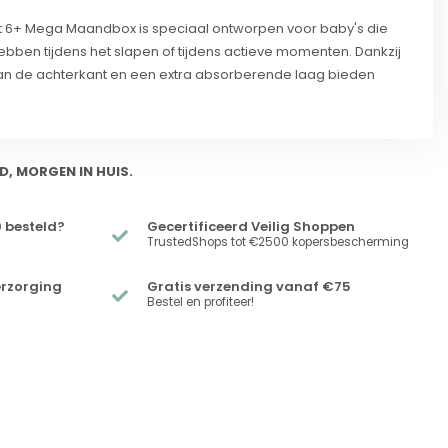
 6+ Mega Maandbox is speciaal ontworpen voor baby's die
bben tijdens het slapen of tijdens actieve momenten. Dankzij
aan de achterkant en een extra absorberende laag bieden
D, MORGEN IN HUIS.
 besteld?
Gecertificeerd Veilig Shoppen
TrustedShops tot €2500 kopersbescherming
erzorging
Gratis verzending vanaf €75
Bestel en profiteer!