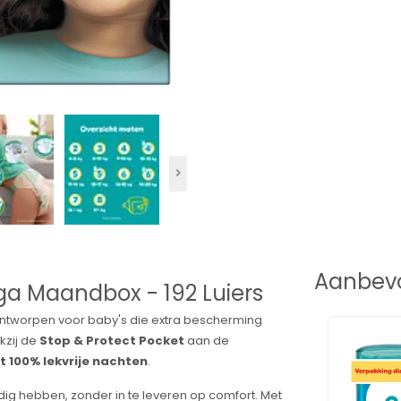
Aanbevo
ga Maandbox - 192 Luiers
ontworpen voor baby's die extra bescherming
kzij de
Stop & Protect Pocket
aan de
t 100% lekvrije nachten
.
dig hebben, zonder in te leveren op comfort. Met