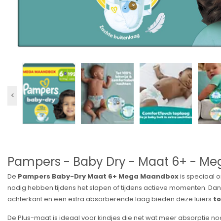
Pampers - Baby Dry - Maat 6+ - Me
De
Pampers Baby-Dry Maat 6+ Mega Maandbox
is speciaal 
nodig hebben tijdens het slapen of tijdens actieve momenten. Dan
achterkant en een extra absorberende laag bieden deze luiers
to
De Plus-maat is ideaal voor kindjes die net wat meer absorptie no