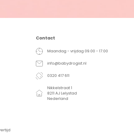
Contact
Maandag - vrijdag 09.00 - 17.00
info@babydrogist.nl
0320 417 611
Nikkelstraat 1
8211 AJ Lelystad
Nederland
ertijd