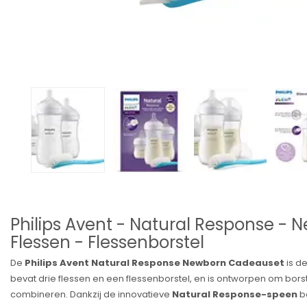
Philips Avent - Natural Response -
Flessen - Flessenborstel
De
Philips Avent Natural Response Newborn Cadeauset
is d
bevat drie flessen en een flessenborstel, en is ontworpen om bor
combineren. Dankzij de innovatieve
Natural Response-speen
be