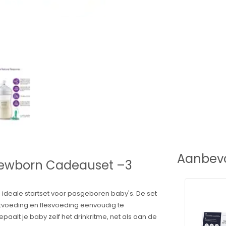
Aanbevo
 Newborn Cadeauset –3
e ideale startset voor pasgeboren baby's. De set
stvoeding en flesvoeding eenvoudig te
paalt je baby zelf het drinkritme, net als aan de