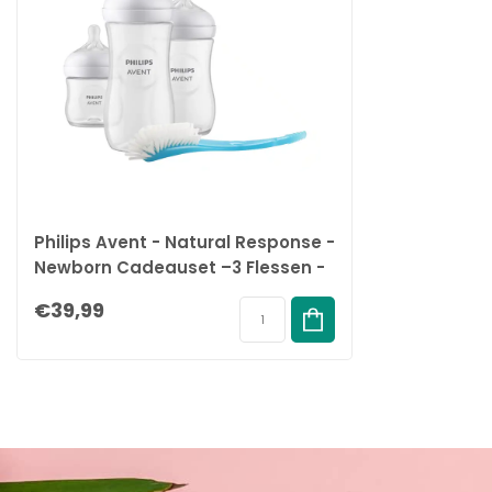
Philips Avent - Natural Response -
Newborn Cadeauset –3 Flessen -
Flessenborstel
€39,99