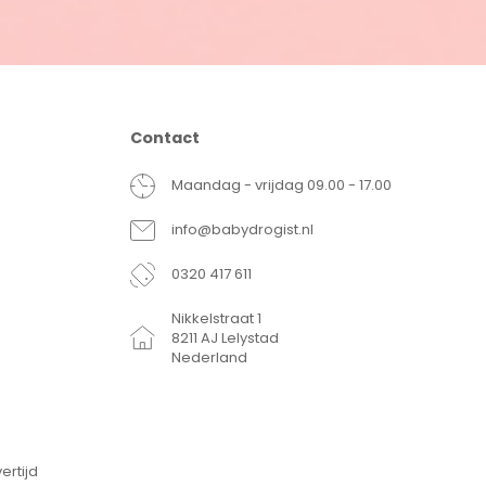
Contact
Maandag - vrijdag 09.00 - 17.00
info@babydrogist.nl
0320 417 611
Nikkelstraat 1
8211 AJ Lelystad
Nederland
ertijd