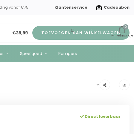
Klantenservice
Cadeaubon
ding vanaf €75
0
€39,99
TOEVOEGEN AAN WINKELWAGEN
er
Speelgoed
Pampers
Direct leverbaar