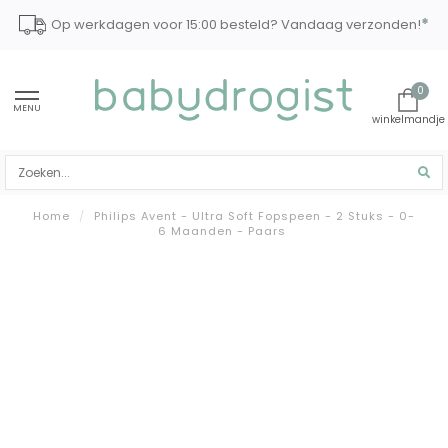
*
Op werkdagen voor 15:00 besteld? Vandaag verzonden!
0
MENU
Home
/
Philips Avent - Ultra Soft Fopspeen - 2 Stuks - 0-
6 Maanden - Paars