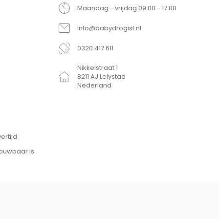
Maandag - vrijdag 09.00 - 17.00
info@babydrogist.nl
0320 417 611
Nikkelstraat 1
8211 AJ Lelystad
Nederland
ertijd
rouwbaar is