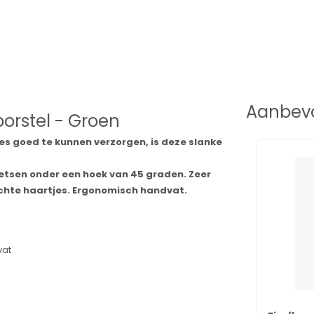
Aanbevo
orstel - Groen
s goed te kunnen verzorgen, is deze slanke
etsen onder een hoek van 45 graden. Zeer
achte haartjes. Ergonomisch handvat.
vat