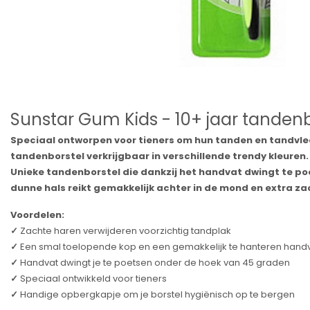
Sunstar Gum Kids - 10+ jaar tandenb
Speciaal ontworpen voor tieners om hun tanden en tandvlee
tandenborstel verkrijgbaar in verschillende trendy kleuren.
Unieke tandenborstel die dankzij het handvat dwingt te po
dunne hals reikt gemakkelijk achter in de mond en extra z
Voordelen:
✓
Zachte haren verwijderen voorzichtig tandplak
✓
Een smal toelopende kop en een gemakkelijk te hanteren hand
✓
Handvat dwingt je te poetsen onder de hoek van 45 graden
✓
Speciaal ontwikkeld voor tieners
✓
Handige opbergkapje om je borstel hygiënisch op te bergen