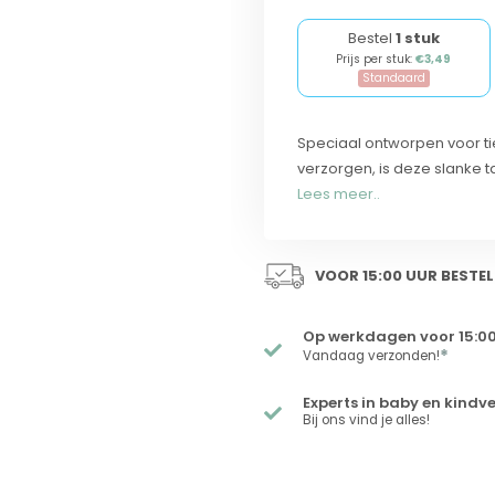
Bestel
1 stuk
Prijs per stuk:
€3,49
Standaard
Speciaal ontworpen voor t
verzorgen, is deze slanke t
Lees meer..
VOOR 15:00 UUR BESTEL
Op werkdagen voor 15:00
*
Vandaag verzonden!
Experts in baby en kindv
Bij ons vind je alles!