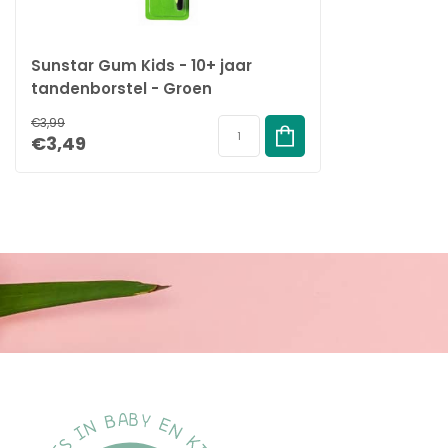
Sunstar Gum Kids - 10+ jaar
tandenborstel - Groen
€3,99
€3,49