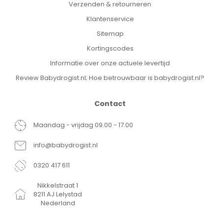
Verzenden & retourneren
Klantenservice
Sitemap
Kortingscodes
Informatie over onze actuele levertijd
Review Babydrogist.nl; Hoe betrouwbaar is babydrogist.nl?
Contact
Maandag - vrijdag 09.00 - 17.00
info@babydrogist.nl
0320 417 611
Nikkelstraat 1
8211 AJ Lelystad
Nederland