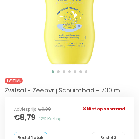
ZWITSAL
Zwitsal - Zeepvrij Schuimbad - 700 ml
Niet op voorraad
Adviesprijs
€9,99
€8,79
12% Korting
Bestel
1 stuk
Bestel
2