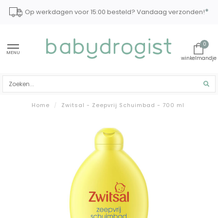
*
Op werkdagen voor 15:00 besteld? Vandaag verzonden!
0
MENU
Home
/
Zwitsal - Zeepvrij Schuimbad - 700 ml