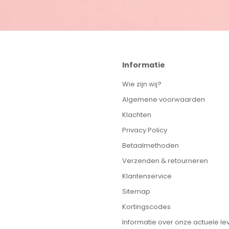
Informatie
Wie zijn wij?
Algemene voorwaarden
Klachten
Privacy Policy
Betaalmethoden
Verzenden & retourneren
Klantenservice
Sitemap
Kortingscodes
Informatie over onze actuele lev