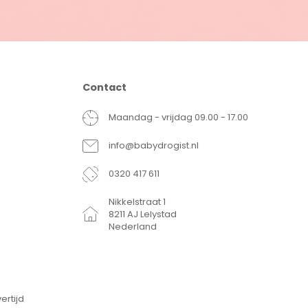
Contact
Maandag - vrijdag 09.00 - 17.00
info@babydrogist.nl
0320 417 611
Nikkelstraat 1
8211 AJ Lelystad
Nederland
ertijd