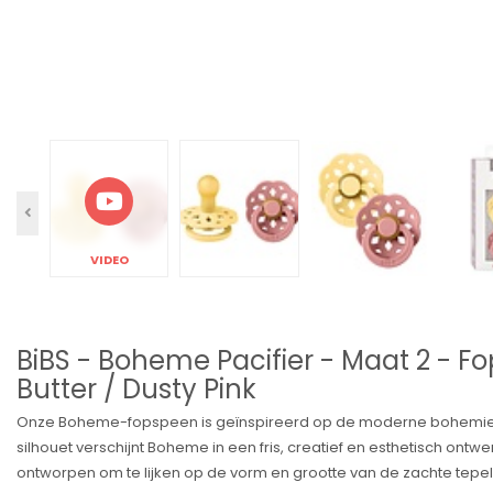
VIDEO
BiBS - Boheme Pacifier - Maat 2 - Fo
Butter / Dusty Pink
Onze Boheme-fopspeen is geïnspireerd op de moderne bohemiensti
silhouet verschijnt Boheme in een fris, creatief en esthetisch ontwe
ontworpen om te lijken op de vorm en grootte van de zachte tepe