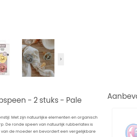
Aanbevo
pspeen - 2 stuks - Pale
jl. Met zijn natuurlijke elementen en organisch
rp. De ronde speen van natuurlijk rubberlatex is
l van de moeder en bevordert een vergelijkbare