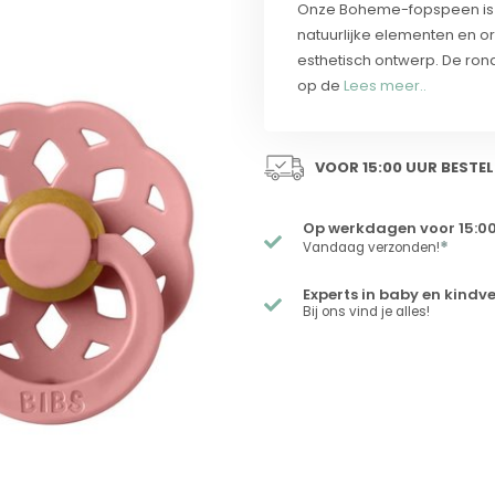
Onze Boheme-fopspeen is g
natuurlijke elementen en or
esthetisch ontwerp. De rond
op de
Lees meer..
VOOR 15:00 UUR BESTEL
Op werkdagen voor 15:00
*
Vandaag verzonden!
Experts in baby en kindv
Bij ons vind je alles!