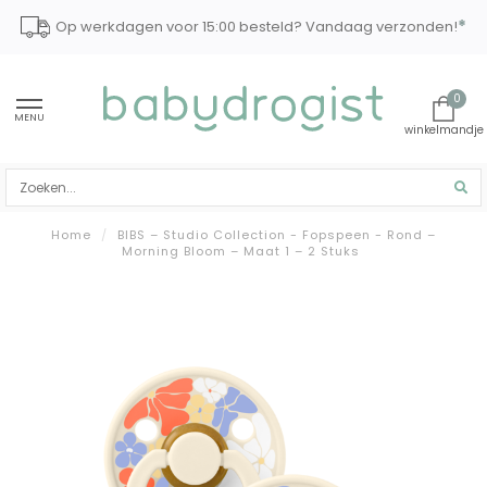
*
Op werkdagen voor 15:00 besteld? Vandaag verzonden!
0
MENU
Home
/
BIBS – Studio Collection - Fopspeen - Rond –
Morning Bloom – Maat 1 – 2 Stuks