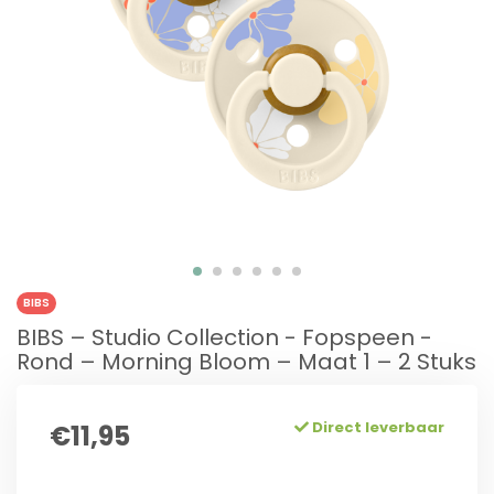
BIBS
BIBS – Studio Collection - Fopspeen -
Rond – Morning Bloom – Maat 1 – 2 Stuks
Direct leverbaar
€11,95