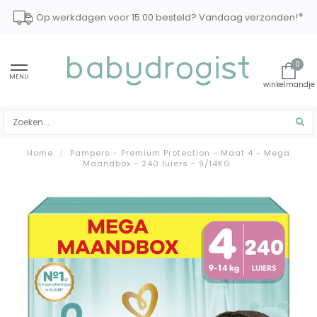
*
Op werkdagen voor 15:00 besteld? Vandaag verzonden!
0
MENU
Home
/
Pampers - Premium Protection - Maat 4 - Mega
Maandbox - 240 luiers - 9/14KG