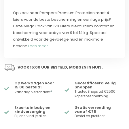
Op zoek naar Pampers Premium Protection maat 4
luiers voor de beste bescherming en een lage prijs?
Deze Mega Pack van 120 luiers biedt ultiem comfort en
bescherming voor baby’s van 9 tot 14 kg. Speciaal
ontwikkeld voor de gevoelige huid én maximale
besche
Lees meer..
VOOR 15:00 UUR BESTELD, MORGEN IN HUIS.
Op werkdagen voor
Gecertificeerd Veilig
15:00 besteld?
Shoppen
*
TrustedShops tot €2500
Vandaag verzonden!
kopersbescherming
Experts in baby en
Gratis verzending
kindverzorging
vanaf €75
Bij ons vind je alles!
Bestel en profiteer!