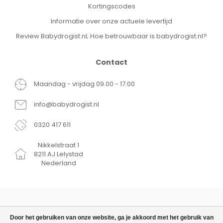
Kortingscodes
Informatie over onze actuele levertijd
Review Babydrogist.nl; Hoe betrouwbaar is babydrogist.nl?
Contact
Maandag - vrijdag 09.00 - 17.00
info@babydrogist.nl
0320 417 611
Nikkelstraat 1
8211 AJ Lelystad
Nederland
Door het gebruiken van onze website, ga je akkoord met het gebruik van