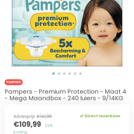
PAMPERS
Pampers - Premium Protection - Maat 4
- Mega Maandbox - 240 luiers - 9/14KG
Direct leverbaar
Adviesprijs
€141,98
€109,99
23%
Korting