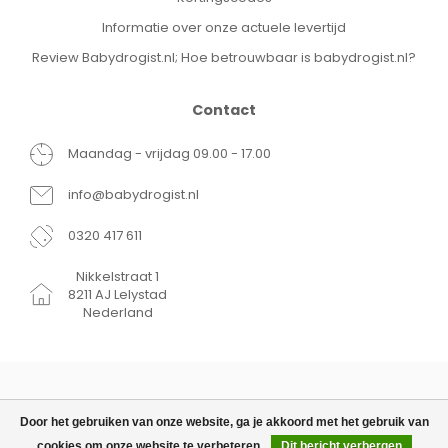
Informatie over onze actuele levertijd
Review Babydrogist.nl; Hoe betrouwbaar is babydrogist.nl?
Contact
Maandag - vrijdag 09.00 - 17.00
info@babydrogist.nl
0320 417 611
Nikkelstraat 1
8211 AJ Lelystad
Nederland
Door het gebruiken van onze website, ga je akkoord met het gebruik van
cookies om onze website te verbeteren.
Dit bericht verbergen