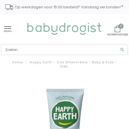
*
Op werkdagen voor 15:00 besteld? Vandaag verzonden!
0
MENU
Home
/
Happy Earth - Zink Billencrème - Baby & Kids -
75ML