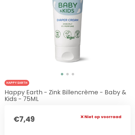
HAPPY EARTH
Happy Earth - Zink Billencrème - Baby &
Kids - 75ML
Niet op voorraad
€7,49